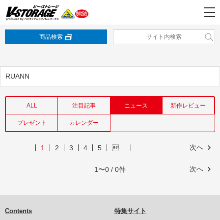
商品検索
RUANN
ALL
注目記事
ニュース
新作レビュー
プレゼント
カレンダー
次へ
1
2
3
4
5
…
次へ
1〜0 / 0件
Contents
特集サイト