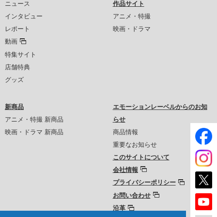
ニュース
作品サイト
インタビュー
アニメ・特撮
レポート
映画・ドラマ
動画
特集サイト
店舗特典
グッズ
新商品
エモーションレーベルからのお知
アニメ・特撮 新商品
らせ
映画・ドラマ 新商品
商品情報
重要なお知らせ
このサイトについて
会社情報
プライバシーポリシー
お問い合わせ
沿革