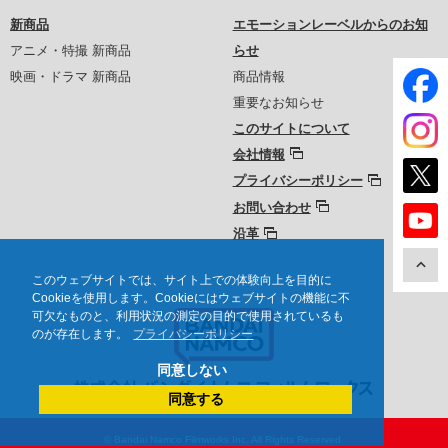
新商品
エモーションレーベルからのお知
アニメ・特撮 新商品
らせ
映画・ドラマ 新商品
商品情報
重要なお知らせ
このサイトについて
会社情報
プライバシーポリシー
お問い合わせ
沿革
このウェブサイトでは、サイト上での体験向上を目的に
Cookieを使用します。Cookieにはウェブサイトの機能に不
可欠なものと、利用状況の測定の目的で使用されているも
のが存在します。
プライバシーポリシー
同意しない
同意する
© Bandai Namco Filmworks Inc. All Rights Reserved.