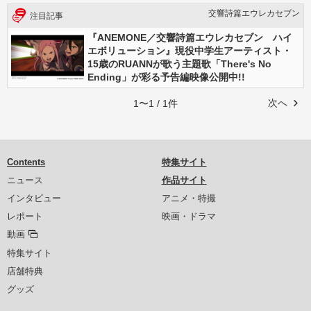
交響詩篇エウレカセブン
注目記事
『ANEMONE／交響詩篇エウレカセブン ハイ
エボリューション』現役中学生アーティスト・
15歳のRUANNが歌う主題歌「There's No
Ending」が彩る予告編映像公開中!!
次へ
1〜1 / 1件
Contents
特集サイト
ニュース
作品サイト
インタビュー
アニメ・特撮
レポート
映画・ドラマ
動画
特集サイト
店舗特典
グッズ