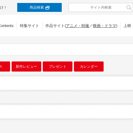
け！
商品検索
Contents
特集サイト
作品サイト(
アニメ・特撮
／
映画・ドラマ
)
上映
ス
新作レビュー
プレゼント
カレンダー