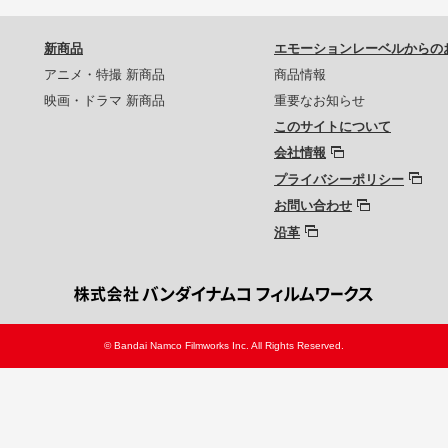
新商品
エモーションレーベルからの
アニメ・特撮 新商品
商品情報
映画・ドラマ 新商品
重要なお知らせ
このサイトについて
会社情報
プライバシーポリシー
お問い合わせ
沿革
© Bandai Namco Filmworks Inc. All Rights Reserved.