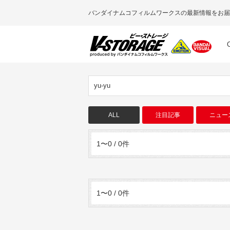
バンダイナムコフィルムワークスの最新情報をお届
yu-yu
ALL
注目記事
ニュー
1〜0 / 0件
1〜0 / 0件