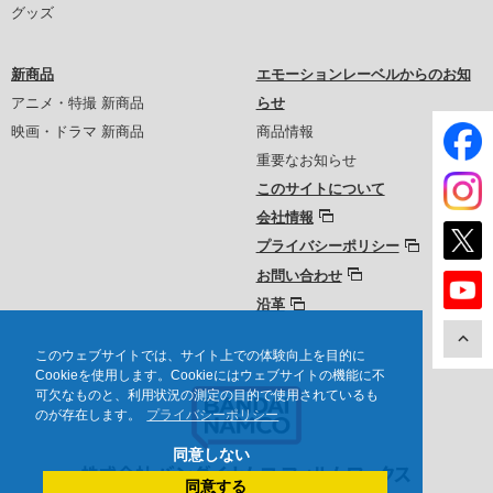
グッズ
新商品
エモーションレーベルからのお知
アニメ・特撮 新商品
らせ
映画・ドラマ 新商品
商品情報
重要なお知らせ
このサイトについて
会社情報
プライバシーポリシー
お問い合わせ
沿革
このウェブサイトでは、サイト上での体験向上を目的に
Cookieを使用します。Cookieにはウェブサイトの機能に不
可欠なものと、利用状況の測定の目的で使用されているも
のが存在します。
プライバシーポリシー
同意しない
同意する