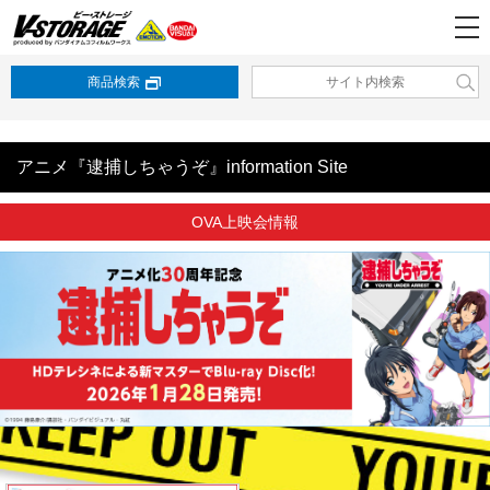
商品検索
アニメ『逮捕しちゃうぞ』information Site
OVA上映会情報