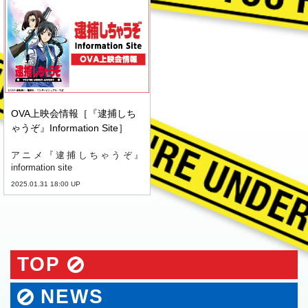
OVA上映会情報［『逮捕しち
ゃうぞ』Information Site］
アニメ『逮捕しちゃうぞ』
information site
2025.01.31 18:00 UP
TOP
NEWS