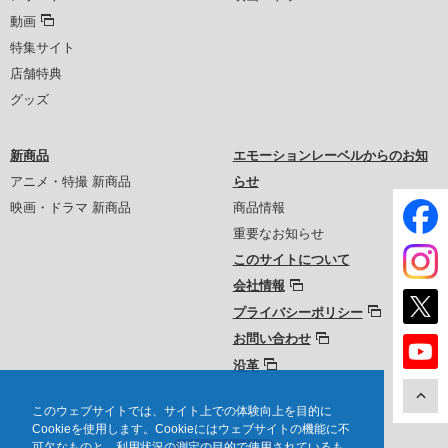
動画
特集サイト
店舗特典
グッズ
新商品
エモーションレーベルからのお知
アニメ・特撮 新商品
らせ
映画・ドラマ 新商品
商品情報
重要なお知らせ
このサイトについて
会社情報
プライバシーポリシー
お問い合わせ
沿革
このウェブサイトでは、サイト上での体験向上を目的に
Cookieを使用します。Cookieにはウェブサイトの機能に不
可欠なものと、利用状況の測定の目的で使用されているも