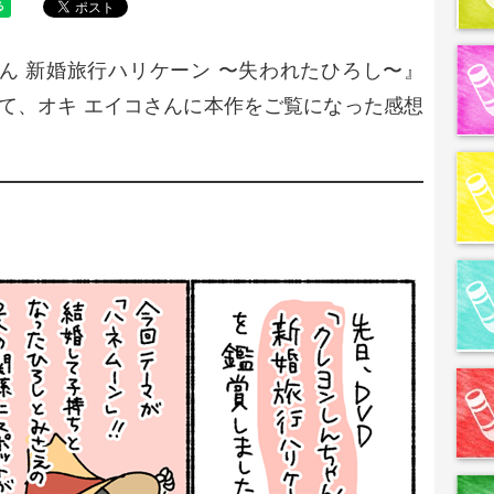
ゃん 新婚旅行ハリケーン 〜失われたひろし〜』
して、オキ エイコさんに本作をご覧になった感想