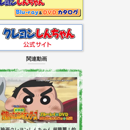
関連動画
『映画クレヨンしんちゃん 超華麗！灼