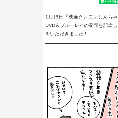
11月8日『映画クレヨンしんち
DVD＆ブルーレイの発売を記念
をいただきました！