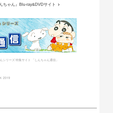
ゃん』Blu-ray&DVDサイト
んシリーズ 特集サイト 「しんちゃん通信」
2019