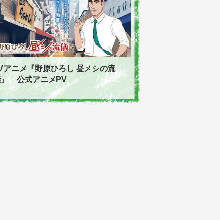
TVアニメ『野原ひろし 昼メシの流
儀』 公式アニメPV