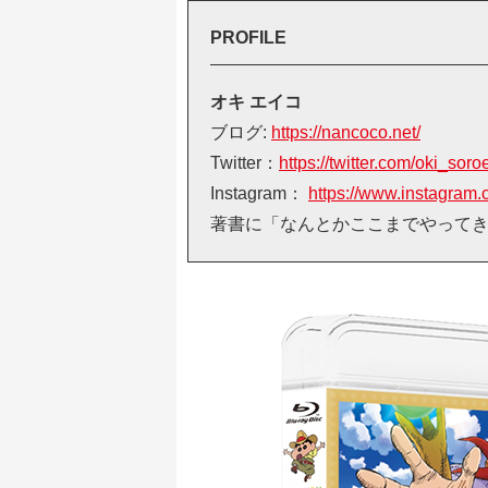
PROFILE
オキ エイコ
ブログ:
https://nancoco.net/
Twitter：
https://twitter.com/oki_soro
Instagram：
https://www.instagram
著書に「なんとかここまでやって