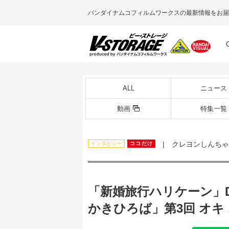
バンダイナムコフィルムワークスの最新情報をお届
ALL
ニュース
動画
特集一覧
| クレヨンしんちゃ
インタビュー
ココだけ
「新婚旅行ハリケーン」D
かきひろば」第3回 オキ 