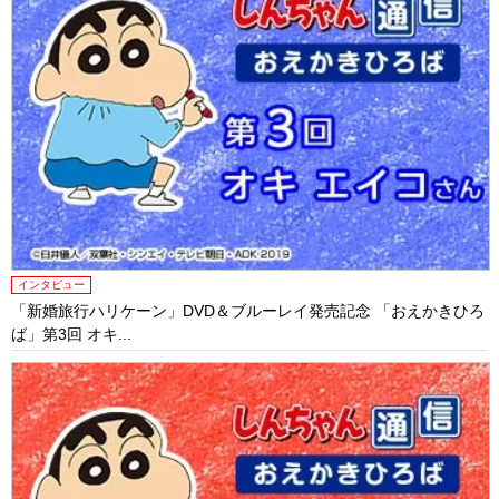
インタビュー
「新婚旅行ハリケーン」DVD＆ブルーレイ発売記念 「おえかきひろ
ば」第3回 オキ...