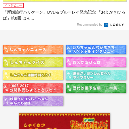
インタビュー
「新婚旅行ハリケーン」DVD＆ブルーレイ発売記念 「おえかきひろ
ば」第8回 はん...
Recommended by