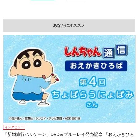
あなたにオススメ
インタビュー
「新婚旅行ハリケーン」DVD＆ブルーレイ発売記念 「おえかきひろ