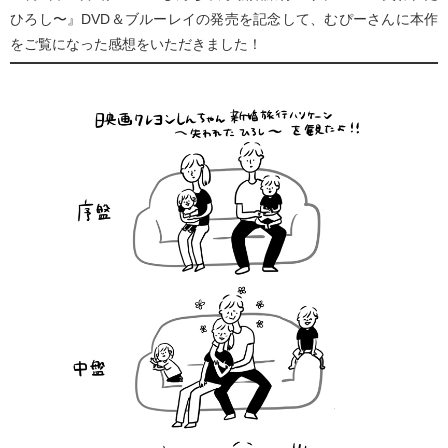
ひろし〜』DVD＆ブルーレイの発売を記念して、むぴーさんに本作
をご覧になった感想をいただきました！