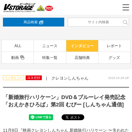
商品検索
ALL
ニュース
インタビュー
レポート
動画
特集一覧
店舗特典
グッズ
| クレヨンしんちゃん
インタビュー
ココだけ
2019.10.29 UP
「新婚旅行ハリケーン」DVD＆ブルーレイ発売記念
「おえかきひろば」第2回 むぴー [しんちゃん通信]
11月8日『映画クレヨンしんちゃん 新婚旅行ハリケーン 〜失われた