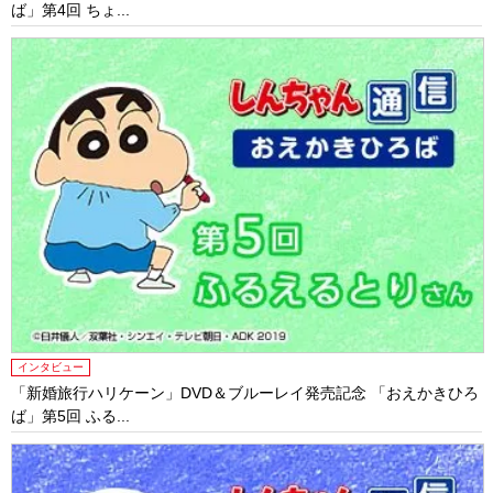
ば」第4回 ちょ...
インタビュー
「新婚旅行ハリケーン」DVD＆ブルーレイ発売記念 「おえかきひろ
ば」第5回 ふる...