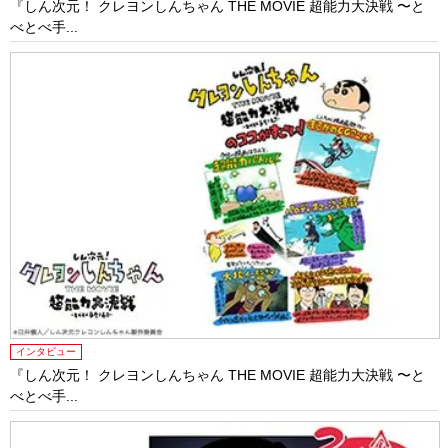
『しん次元！ クレヨンしんちゃん THE MOVIE 超能力大決戦 〜と
べとべ手...
インタビュー
『しん次元！ クレヨンしんちゃん THE MOVIE 超能力大決戦 〜と
べとべ手...