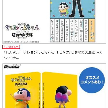
インタビュー
『しん次元！ クレヨンしんちゃん THE MOVIE 超能力大決戦 〜と
べとべ手...