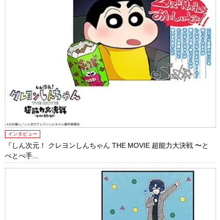
インタビュー
『しん次元！ クレヨンしんちゃん THE MOVIE 超能力大決戦 〜と
べとべ手...