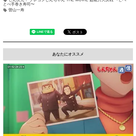
とべ手巻き寿司〜
曽山一寿
あなたにオススメ