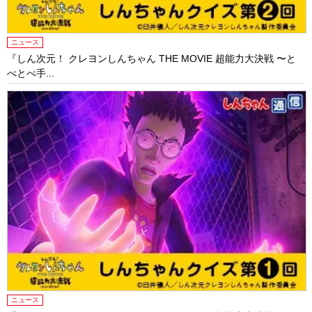
ニュース
『しん次元！ クレヨンしんちゃん THE MOVIE 超能力大決戦 〜と
べとべ手...
ニュース