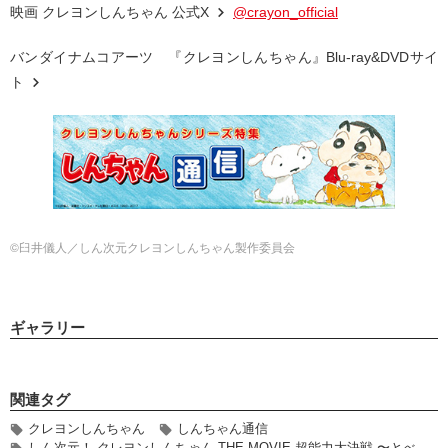
映画 クレヨンしんちゃん 公式X
@crayon_official
バンダイナムコアーツ 『クレヨンしんちゃん』Blu-ray&DVDサイ
ト
©臼井儀人／しん次元クレヨンしんちゃん製作委員会
ギャラリー
関連タグ
クレヨンしんちゃん
しんちゃん通信
しん次元！ クレヨンしんちゃん THE MOVIE 超能力大決戦 〜とべ