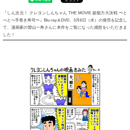
『しん次元！ クレヨンしんちゃん THE MOVIE 超能力大決戦 〜と
べとべ手巻き寿司〜』Blu-ray＆DVD、3月6日（水）の発売を記念し
て、漫画家の曽山一寿さんに本作をご覧になった感想をいただきま
した！