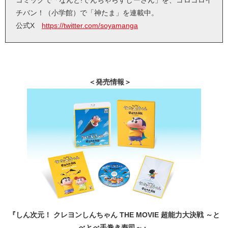
コミックで「なんと!でんぢゃらすじーさん」を、コロコロイ
チバン！（小学館）で「神たま」を連載中。
公式X
https://twitter.com/soyamanga
＜発売情報＞
『しん次元！ クレヨンしんちゃん THE MOVIE 超能力大決戦 ～と
べとべ手巻き寿司～』