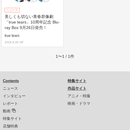
ニュース
美しくも切ない青春群像劇
「true tears」10周年記念 Blu-
ray Box 9月26日発売！
true tears
2018.9.26 UP
1〜1 / 1件
Contents
特集サイト
ニュース
作品サイト
インタビュー
アニメ・特撮
レポート
映画・ドラマ
動画
特集サイト
店舗特典