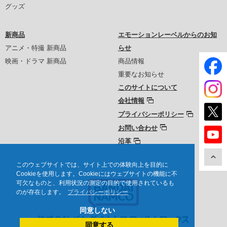
グッズ
新商品
エモーションレーベルからのお知
アニメ・特撮 新商品
らせ
映画・ドラマ 新商品
商品情報
重要なお知らせ
このサイトについて
会社情報
プライバシーポリシー
お問い合わせ
沿革
このウェブサイトでは、サイト上での体験向上を目的に
Cookieを使用します。Cookieにはウェブサイトの機能に不
可欠なものと、利用状況の測定の目的で使用されているも
のが存在します。
プライバシーポリシー
同意しない
同意する