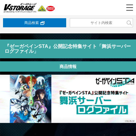
商品検索
『ゼーガペインSTA』公開記念特集サイト「舞浜サーバー
ログファイル」
商品情報