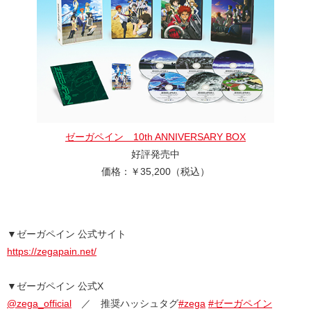
ゼーガペイン 10th ANNIVERSARY BOX
好評発売中
価格：￥35,200（税込）
▼ゼーガペイン 公式サイト
https://zegapain.net/
▼ゼーガペイン 公式X
@zega_official
／ 推奨ハッシュタグ
#zega
#ゼーガペイン