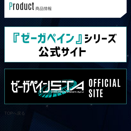
P
roduct
商品情報
TOPへ戻る