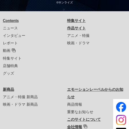
©サンライズ
Contents
特集サイト
ニュース
作品サイト
インタビュー
アニメ・特撮
レポート
映画・ドラマ
動画
特集サイト
店舗特典
グッズ
新商品
エモーションレーベルからのお知
アニメ・特撮 新商品
らせ
映画・ドラマ 新商品
商品情報
重要なお知らせ
このサイトについて
会社情報