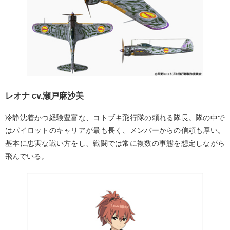
レオナ cv.瀬戸麻沙美
冷静沈着かつ経験豊富な、コトブキ飛行隊の頼れる隊長。隊の中で
はパイロットのキャリアが最も長く、メンバーからの信頼も厚い。
基本に忠実な戦い方をし、戦闘では常に複数の事態を想定しながら
飛んでいる。