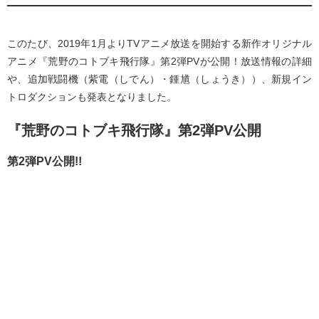
このたび、2019年1月よりTVアニメ放送を開始する新作オリジナル
アニメ『荒野のコトブキ飛行隊』第2弾PVが公開！放送情報の詳細
や、追加戦闘機（紫電（しでん）・鍾馗（しょうき））、新規イン
トロダクションも発表となりました。
『荒野のコトブキ飛行隊』第2弾PV公開
第2弾PV公開!!