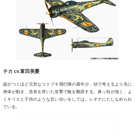
チカ cv.富田美憂
超がつくほど元気なコトブキ飛行隊の最年少。頭で考えるより先に
身体が動き、意表を突いた攻撃で敵を翻弄する。鼻っ柱が強く、よ
くキリエと子供のような言い合いをしては、レオナにたしなめられ
ている。