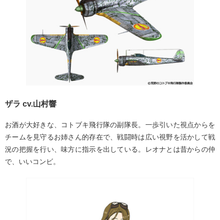
ザラ cv.山村響
お酒が大好きな、コトブキ飛行隊の副隊長。一歩引いた視点からを
チームを見守るお姉さん的存在で、戦闘時は広い視野を活かして戦
況の把握を行い、味方に指示を出している。レオナとは昔からの仲
で、いいコンビ。