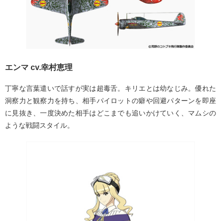
エンマ cv.幸村恵理
丁寧な言葉遣いで話すが実は超毒舌。キリエとは幼なじみ。優れた
洞察力と観察力を持ち、相手パイロットの癖や回避パターンを即座
に見抜き、一度決めた相手はどこまでも追いかけていく、マムシの
ような戦闘スタイル。