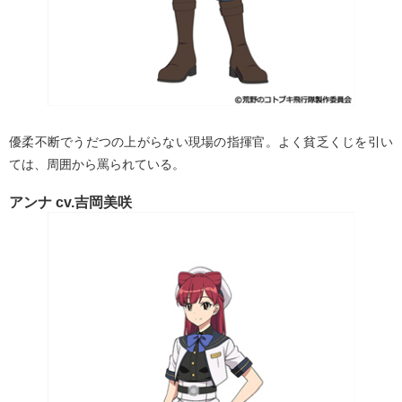
優柔不断でうだつの上がらない現場の指揮官。よく貧乏くじを引い
ては、周囲から罵られている。
アンナ cv.吉岡美咲