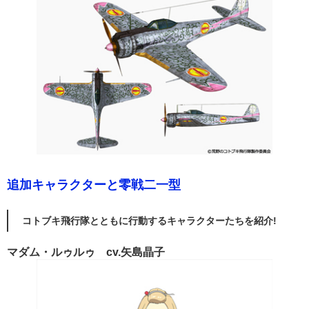
追加キャラクターと零戦二一型
コトブキ飛行隊とともに行動するキャラクターたちを紹介!
マダム・ルゥルゥ cv.矢島晶子