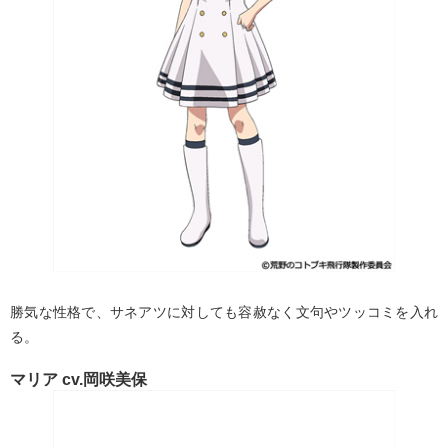
勝気な性格で、サネアツに対しても容赦なく文句やツッコミを入れ
る。
マリア cv.岡咲美保