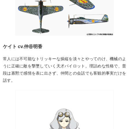
ケイト cv.仲谷明香
常人には不可能なトリッキーな操縦を淡々とやってのけ、機械のよ
うに正確に敵を撃墜していく天才パイロット。理詰めな性格で、普
段は寡黙で感情を表に出さず、仲間との会話でも客観的事実だけを
話す。