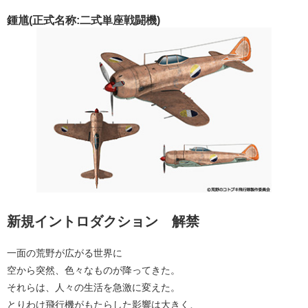
鍾馗(正式名称:二式単座戦闘機)
新規イントロダクション 解禁
一面の荒野が広がる世界に
空から突然、色々なものが降ってきた。
それらは、人々の生活を急激に変えた。
とりわけ飛行機がもたらした影響は大きく、