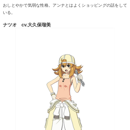
おしとやかで気弱な性格。アンナとはよくショッピングの話をして
いる。
ナツオ cv.大久保瑠美