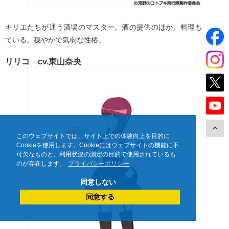
キリエたちが通う酒場のマスター。酒の提供のほか、料理も担当し
ている。穏やかで気弱な性格。
リリコ cv.東山奈央
このウェブサイトでは、サイト上での体験向上を目的に
Cookieを使用します。Cookieにはウェブサイトの機能に不
可欠なものと、利用状況の測定の目的で使用されているも
のが存在します。
プライバシーポリシー
同意しない
同意する