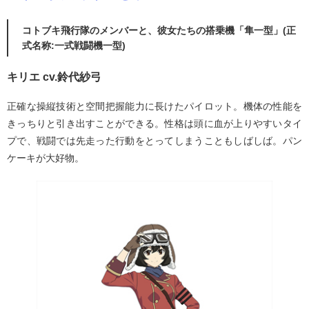
コトブキ飛行隊のメンバーと、彼女たちの搭乗機「隼一型」(正
式名称:一式戦闘機一型)
キリエ cv.鈴代紗弓
正確な操縦技術と空間把握能力に長けたパイロット。機体の性能を
きっちりと引き出すことができる。性格は頭に血が上りやすいタイ
プで、戦闘では先走った行動をとってしまうこともしばしば。パン
ケーキが大好物。