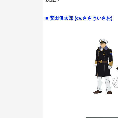
■ 安田俊太郎 (cv.ささきいさお)