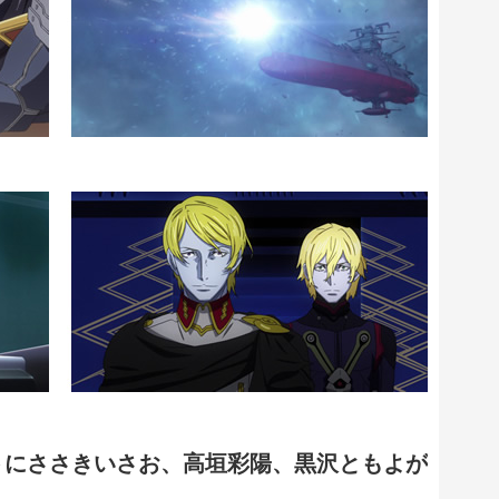
トにささきいさお、高垣彩陽、黒沢ともよが