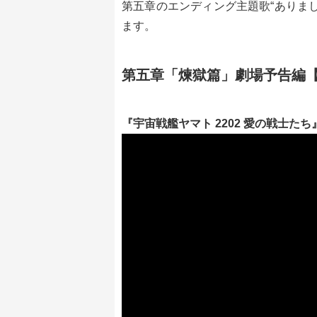
第五章のエンディング主題歌“ありましの 
ます。
第五章「煉獄篇」劇場予告編【30秒
『宇宙戦艦ヤマト 2202 愛の戦士たち』