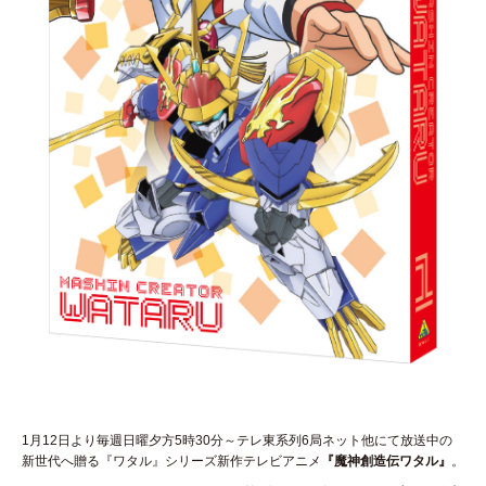
1月12日より毎週日曜夕方5時30分～テレ東系列6局ネット他にて放送中の
新世代へ贈る『ワタル』シリーズ新作テレビアニメ
『魔神創造伝ワタル』
。