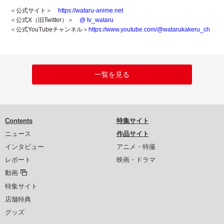
＜公式サイト＞
https://wataru-anime.net
＜公式X（旧Twitter）＞
@ tv_wataru
＜公式YouTubeチャンネル＞
https://www.youtube.com/@watarukakeru_ch
一覧を見る
Contents
特集サイト
ニュース
作品サイト
インタビュー
アニメ・特撮
レポート
映画・ドラマ
動画
特集サイト
店舗特典
グッズ