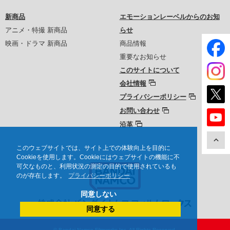
新商品
エモーションレーベルからのお知
アニメ・特撮 新商品
らせ
映画・ドラマ 新商品
商品情報
重要なお知らせ
このサイトについて
会社情報
プライバシーポリシー
お問い合わせ
沿革
このウェブサイトでは、サイト上での体験向上を目的に
Cookieを使用します。Cookieにはウェブサイトの機能に不
可欠なものと、利用状況の測定の目的で使用されているも
のが存在します。
プライバシーポリシー
同意しない
同意する
© Bandai Namco Filmworks Inc. All Rights Reserved.