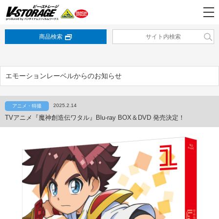
商品検索
エモーションレーベルからのお知らせ
2025.2.14
アニメ・特撮
TVアニメ『魔神創造伝ワタル』Blu-ray BOX＆DVD 発売決定！