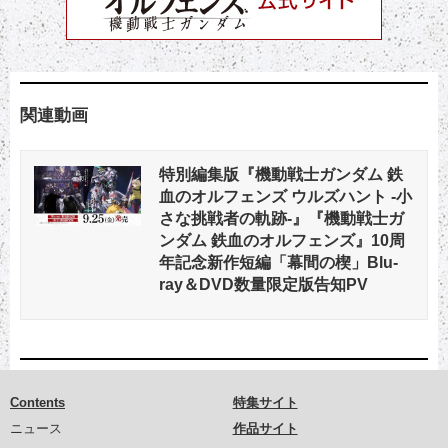
関連動画
特別編集版『機動戦士ガンダム 鉄
血のオルフェンズ ウルズハント -小
さな挑戦者の軌跡-』『機動戦士ガ
ンダム 鉄血のオルフェンズ』10周
年記念新作短編「幕間の楔」Blu-
ray＆DVD数量限定版告知PV
Contents
特集サイト
ニュース
作品サイト