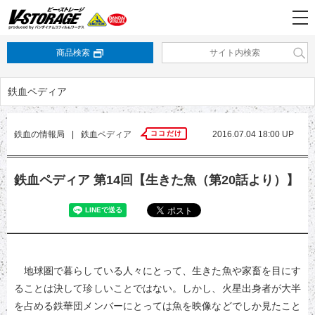
商品検索
鉄血ペディア
鉄血の情報局
|
鉄血ペディア
ココだけ
2016.07.04 18:00 UP
鉄血ペディア 第14回【生きた魚（第20話より）】
地球圏で暮らしている人々にとって、生きた魚や家畜を目にす
ることは決して珍しいことではない。しかし、火星出身者が大半
を占める鉄華団メンバーにとっては魚を映像などでしか見たこと