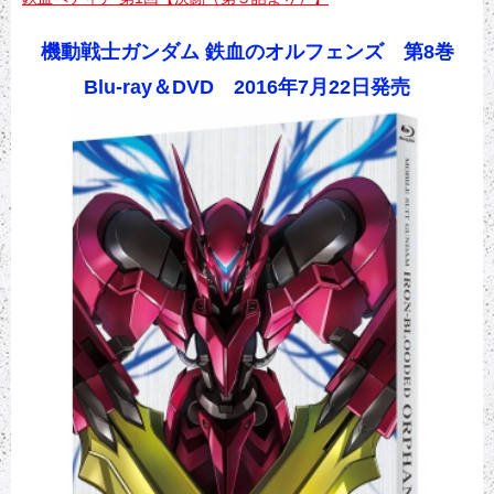
機動戦士ガンダム 鉄血のオルフェンズ 第8巻
Blu-ray＆DVD 2016年7月22日発売