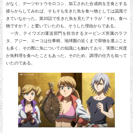
がなく、デーツやトウモロコシ、加工された合成肉を主食とする
彼らからしてみれば、そもそも生きた魚を食べ物としては認識で
きていなかった。第20話で生きた魚を見たアトラが「それ、食べ
物ですか？」と驚いていたのも、そうした理由からである。
一方、テイワズの運送部門を担当するタービンズ所属のラフ
タ、アジー、エーコは仕事柄、地球圏の近くまで荷物を運ぶこと
も多く、その際に魚についての知識にも触れており、実際に何度
か魚料理を食べたこともあった。そのため、調理の仕方も知って
いたのである。