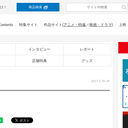
け！
商品検索
Contents
特集サイト
作品サイト(
アニメ・特撮
／
映画・ドラマ
)
上映
インタビュー
レポート
店舗特典
グッズ
2017.3.29 UP