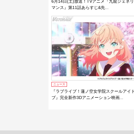
6月14日(土)放送！TVアニメ『九龍ジェネ
マンス』第11話あらすじ&先...
ニュース
『ラブライブ！蓮ノ空女学院スクールアイ
ブ』完全新作3Dアニメーション映画...