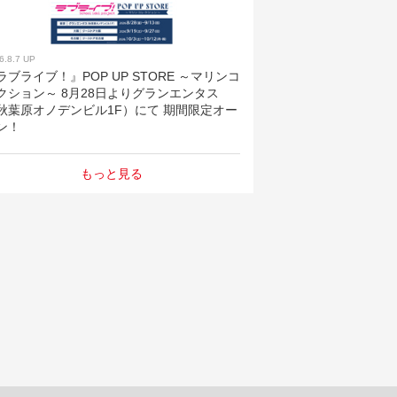
6.8.7 UP
ラブライブ！』POP UP STORE ～マリンコ
クション～ 8月28日よりグランエンタス
秋葉原オノデンビル1F）にて 期間限定オー
ン！
もっと見る