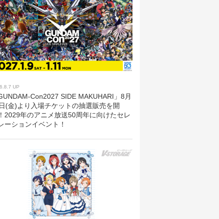
6.8.7 UP
UNDAM-Con2027 SIDE MAKUHARI」8月
8日(金)より入場チケットの抽選販売を開
！2029年のアニメ放送50周年に向けたセレ
レーションイベント！