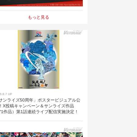
もっと見る
6.8.7 UP
サンライズ50周年」ポスタービジュアル公
！X投稿キャンペーン＆サンライズ作品
71作品）第1話連続ライブ配信実施決定！