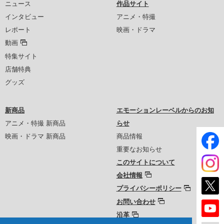
ニュース
作品サイト
インタビュー
アニメ・特撮
レポート
映画・ドラマ
動画
特集サイト
店舗特典
グッズ
新商品
エモーションレーベルからのお知
アニメ・特撮 新商品
らせ
映画・ドラマ 新商品
商品情報
重要なお知らせ
このサイトについて
会社情報
プライバシーポリシー
お問い合わせ
沿革