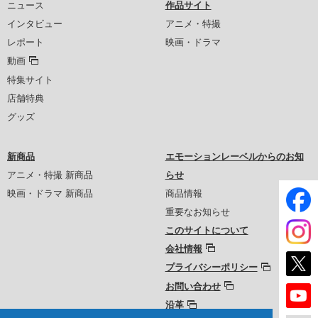
ニュース
作品サイト
インタビュー
アニメ・特撮
レポート
映画・ドラマ
動画
特集サイト
店舗特典
グッズ
新商品
エモーションレーベルからのお知
アニメ・特撮 新商品
らせ
映画・ドラマ 新商品
商品情報
重要なお知らせ
このサイトについて
会社情報
プライバシーポリシー
お問い合わせ
沿革