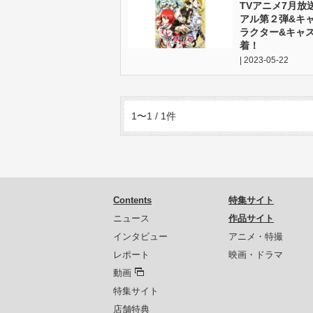
TVアニメ7月
アル第２弾&キ
ラクター&キャ
着！
| 2023-05-22
1〜1 / 1件
Contents
特集サイト
ニュース
作品サイト
インタビュー
アニメ・特撮
レポート
映画・ドラマ
動画
特集サイト
店舗特典