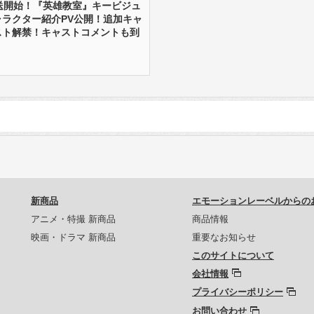
放送開始！『英雄教室』キービジュ
ャラクター紹介PV公開！追加キャ
スト解禁！キャストコメントも到
新商品
エモーションレーベルからの
アニメ・特撮 新商品
商品情報
映画・ドラマ 新商品
重要なお知らせ
このサイトについて
会社情報
プライバシーポリシー
お問い合わせ