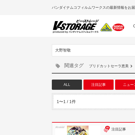
バンダイナムコフィルムワークスの最新情報をお届
大野智敬
関連タグ
ブリドカットセーラ恵美
ALL
注目記事
ニュー
1〜1 / 1件
注目記事