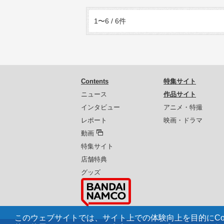
1〜6 / 6件
Contents
特集サイト
ニュース
作品サイト
インタビュー
アニメ・特撮
レポート
映画・ドラマ
動画
特集サイト
店舗特典
グッズ
このウェブサイトでは、サイト上での体験向上を目的にCoo