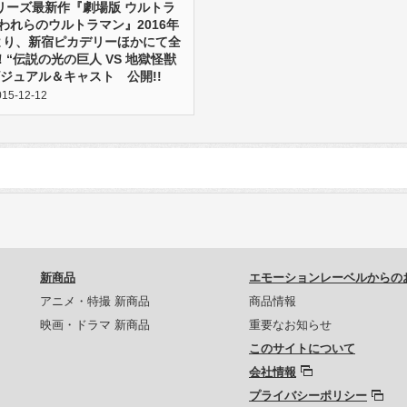
リーズ最新作『劇場版 ウルトラ
われらのウルトラマン』2016年
）より、新宿ピカデリーほかにて全
“伝説の光の巨人 VS 地獄怪獣
ジュアル＆キャスト 公開!!
5-12-12
新商品
エモーションレーベルからの
アニメ・特撮 新商品
商品情報
映画・ドラマ 新商品
重要なお知らせ
このサイトについて
会社情報
プライバシーポリシー