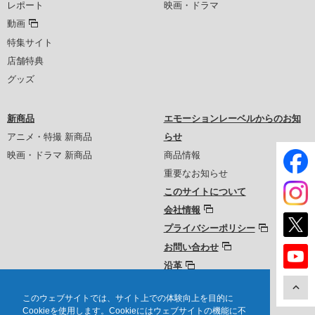
レポート
映画・ドラマ
動画
特集サイト
店舗特典
グッズ
新商品
エモーションレーベルからのお知
アニメ・特撮 新商品
らせ
映画・ドラマ 新商品
商品情報
重要なお知らせ
このサイトについて
会社情報
プライバシーポリシー
お問い合わせ
沿革
このウェブサイトでは、サイト上での体験向上を目的に
Cookieを使用します。Cookieにはウェブサイトの機能に不