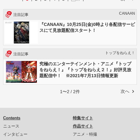
CANAAN
注目記事
『CANAAN』10月25日(金)0時より各配信サービ
スにて見放題配信スタート！
トップをねらえ！
注目記事
究極のエンターテインメント・アニメ『トップ
をねらえ！』『トップをねらえ２！』好評見放
題配信中！ ※2021年7月13日情報更新
次へ
1〜2 / 2件
Contents
特集サイト
ニュース
作品サイト
インタビュー
アニメ・特撮