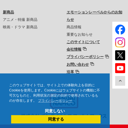
新商品
エモーションレーベルからのお知
アニメ・特撮 新商品
らせ
映画・ドラマ 新商品
商品情報
重要なお知らせ
このサイトについて
会社情報
プライバシーポリシー
お問い合わせ
沿革
このウェブサイトでは、サイト上での体験向上を目的に
Cookieを使用します。Cookieにはウェブサイトの機能に不
可欠なものと、利用状況の測定の目的で使用されているも
のが存在します。
プライバシーポリシー
同意しない
同意する