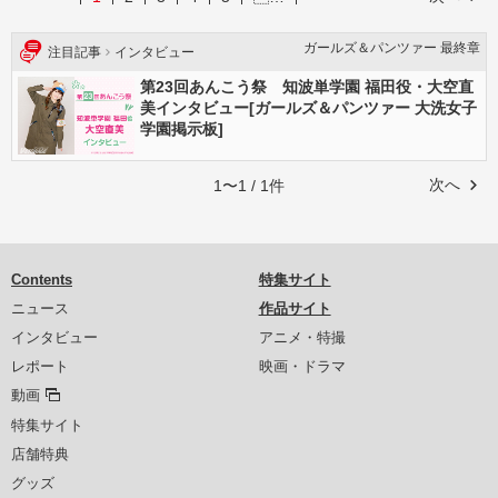
ガールズ＆パンツァー 最終章
注目記事
インタビュー
第23回あんこう祭 知波単学園 福田役・大空直
美インタビュー[ガールズ＆パンツァー 大洗女子
学園掲示板]
次へ
1〜1 / 1件
Contents
特集サイト
ニュース
作品サイト
インタビュー
アニメ・特撮
レポート
映画・ドラマ
動画
特集サイト
店舗特典
グッズ