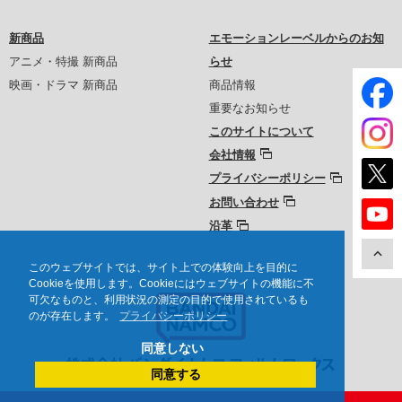
新商品
エモーションレーベルからのお知
アニメ・特撮 新商品
らせ
映画・ドラマ 新商品
商品情報
重要なお知らせ
このサイトについて
会社情報
プライバシーポリシー
お問い合わせ
沿革
このウェブサイトでは、サイト上での体験向上を目的に
Cookieを使用します。Cookieにはウェブサイトの機能に不
可欠なものと、利用状況の測定の目的で使用されているも
のが存在します。
プライバシーポリシー
同意しない
同意する