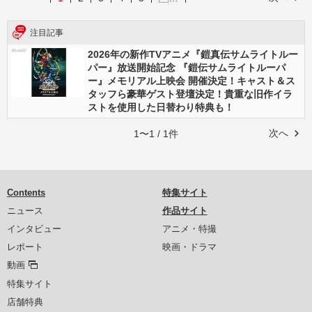
注目記事
2026年の新作TVアニメ『鎧真伝サムライトルー
パー』放送開始記念 『鎧伝サムライトルーパ
ー』メモリアル上映会 開催決定！キャスト＆ス
タッフら豪華ゲスト登壇決定！貴重な旧作イラ
ストを使用した日替わり特典も！
次へ
1〜1 / 1件
Contents
特集サイト
ニュース
作品サイト
インタビュー
アニメ・特撮
レポート
映画・ドラマ
動画
特集サイト
店舗特典