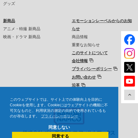
グッズ
新商品
エモーションレーベルからのお知
アニメ・特撮 新商品
らせ
映画・ドラマ 新商品
商品情報
重要なお知らせ
このサイトについて
会社情報
プライバシーポリシー
お問い合わせ
沿革
このウェブサイトでは、サイト上での体験向上を目的に
Cookieを使用します。Cookieにはウェブサイトの機能に不
可欠なものと、利用状況の測定の目的で使用されているも
のが存在します。
プライバシーポリシー
同意しない
同意する