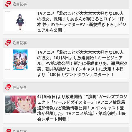
注目記事
TVアニメ『君のことが大大大大大好きな100人
の彼女』長縄まりあさんが演じるヒロイン「好
本 静」のキャラクターPV・新規描き下ろしビジ
ュアルを公開！
注目記事
TVアニメ『君のことが大大大大大好きな100人
の彼女』10月8日より放送開始！キービジュア
ル、PV第1弾公開！新たに長縄まりあ、瀬戸麻沙
美、朝井彩加がヒロインキャストに決定！本日
より「100日カウントダウン」スタート！
注目記事
4月9日(日)より放送開始！"演劇"ガールズプロジ
ェクト『ワールドダイスター』TVアニメ放送局
追加情報など最新情報公開！メインキャスト登
壇が登壇した、TVアニメ第1話・第2話先行上映
会レポート到着！