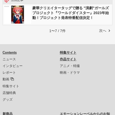
注目記事
豪華クリエイタータッグで贈る "演劇"ガールズ
プロジェクト『ワールドダイスター』2023年始
動！プロジェクト発表特番配信決定！
次へ
1〜7 / 7件
Contents
特集サイト
ニュース
作品サイト
インタビュー
アニメ・特撮
レポート
映画・ドラマ
動画
特集サイト
店舗特典
グッズ
新商品
エモーションレーベルからのお知