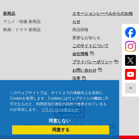
新商品
エモーションレーベルからのお知
アニメ・特撮 新商品
らせ
映画・ドラマ 新商品
商品情報
重要なお知らせ
このサイトについて
会社情報
プライバシーポリシー
お問い合わせ
沿革
このウェブサイトでは、サイト上での体験向上を目的に
Cookieを使用します。Cookieにはウェブサイトの機能に不
可欠なものと、利用状況の測定の目的で使用されているも
のが存在します。
プライバシーポリシー
同意しない
同意する