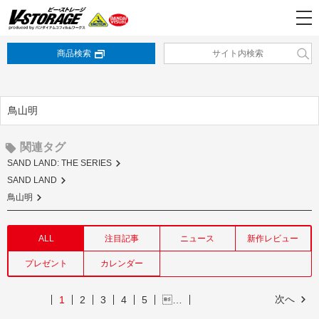
商品検索
鳥山明
関連タグ
SAND LAND: THE SERIES
SAND LAND
鳥山明
ALL
注目記事
ニュース
新作レビュー
プレゼント
カレンダー
次へ
1
2
3
4
5
…