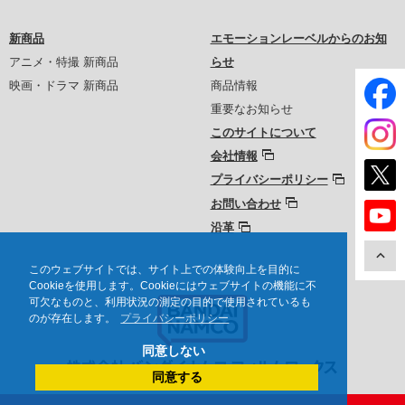
新商品
エモーションレーベルからのお知
アニメ・特撮 新商品
らせ
映画・ドラマ 新商品
商品情報
重要なお知らせ
このサイトについて
会社情報
プライバシーポリシー
お問い合わせ
沿革
このウェブサイトでは、サイト上での体験向上を目的に
Cookieを使用します。Cookieにはウェブサイトの機能に不
可欠なものと、利用状況の測定の目的で使用されているも
のが存在します。
プライバシーポリシー
同意しない
同意する