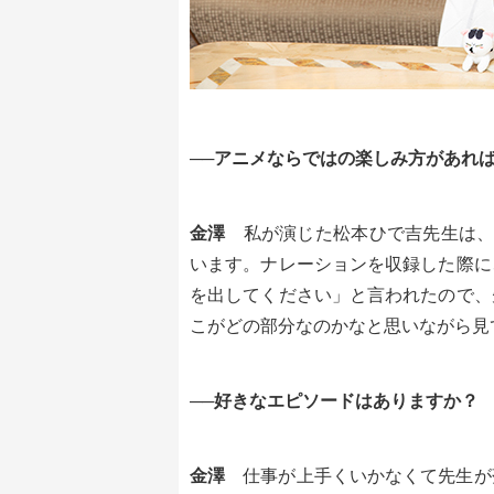
──アニメならではの楽しみ方があれ
金澤
私が演じた松本ひで吉先生は、
います。ナレーションを収録した際に
を出してください」と言われたので、
こがどの部分なのかなと思いながら見
──好きなエピソードはありますか？
金澤
仕事が上手くいかなくて先生が