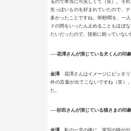
るので本当に可笑しくて（笑）。それ
生っぽいものを好まれていたので、ナ
多かったことですね。90秒間を、一
ドの間をいったん止めることもほぼな
たいだったので、技術に頼っていない
──花澤さんが演じている犬くんの印
金澤
花澤さんはイメージにピッタリ
外の言葉が出てこないですね（笑）
た。
──杉田さんが演じている猫さまの印
金澤
私の一言の後に、実写の猫が出