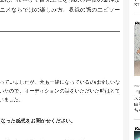
S
ニメならではの楽しみ方、収録の際のエピソー
？
っていましたが、犬も一緒になっているのは珍しいな
202
頂いていたので、オーディションの話をいただいた時はとて
『
ス
いました。
由
ち
になった感想をお聞かせください。