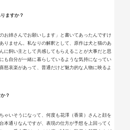
ありますか？
のお姉さんでお願いします」と書いてあったんですけ
ありません。私なりの解釈として、原作は犬と猫のあ
んに飼い主として共感してもらえることが大事だと思
にも自分が一緒に暮らしているような気持になってい
喜怒哀楽があって、普通だけど魅力的な人物に映るよ
すか？
ちゃいそうになって、何度も花澤（香菜）さんと顔を
台本通りなんですが、表現の仕方が予想を上回ってく