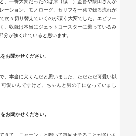
と、一番大変だったのは岸（誠二）監督や飯田さんが
レーション、モノローグ、セリフを一発で録る流れが
人で次々切り替えていくのが凄く大変でした。エピソー
く、収録は本当にジェットコースターに乗っているみ
部分が強く出ていると思います。
象をお聞かせください。
で、本当に犬くんだと思いました。ただただ可愛い以
。可愛いんですけど、ちゃんと男の子になっていまし
象をお聞かせください。
てきて「ニャーン」と鳴いて毎回オチることが多いん