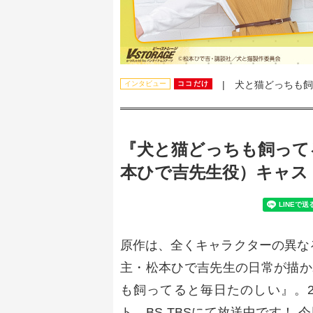
| 犬と猫どっちも飼
インタビュー
ココだけ
『犬と猫どっちも飼って
本ひで吉先生役）キャス
原作は、全くキャラクターの異な
主・松本ひで吉先生の日常が描か
も飼ってると毎日たのしい』。202
ト、BS-TBSにて放送中です！