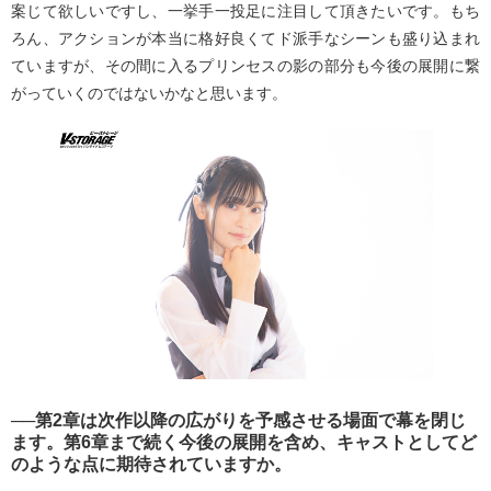
案じて欲しいですし、一挙手一投足に注目して頂きたいです。もち
ろん、アクションが本当に格好良くてド派手なシーンも盛り込まれ
ていますが、その間に入るプリンセスの影の部分も今後の展開に繋
がっていくのではないかなと思います。
──第2章は次作以降の広がりを予感させる場面で幕を閉じ
ます。第6章まで続く今後の展開を含め、キャストとしてど
のような点に期待されていますか。