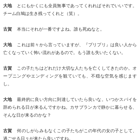
大地
とにもかくにも全員無事であってくれればそれでいいです。
チーム白鳩は生き残ってくれと（笑）。
古賀
本当にそれが一番ですよね。誰も死ぬなと。
大地
これは前々から言っていますが、『プリプリ』は良い人から
亡くなっていく怖い流れがあるので。もう誰も失いたくない。
古賀
この子たちはどれだけ大切な人たちを亡くしてきたのか。オ
ープニングやエンディングを観ていても、不穏な空気を感じます
し。
大地
最終的に良い方向に到達していたら良いな。いつかスパイを
辞められる日が来るんですかね。カサブランカで静かに暮らせる、
そんな日が来るのかな？
古賀
何のしがらみもなくこの子たちがこの年代の女の子として、
過ごせる日々が来たら良いですね。