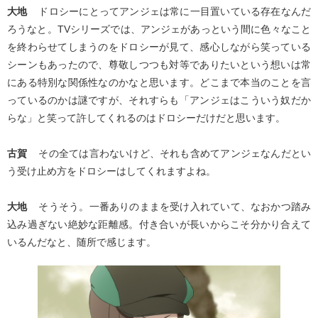
大地
ドロシーにとってアンジェは常に一目置いている存在なんだ
ろうなと。TVシリーズでは、アンジェがあっという間に色々なこと
を終わらせてしまうのをドロシーが見て、感心しながら笑っている
シーンもあったので、尊敬しつつも対等でありたいという想いは常
にある特別な関係性なのかなと思います。どこまで本当のことを言
っているのかは謎ですが、それすらも「アンジェはこういう奴だか
らな」と笑って許してくれるのはドロシーだけだと思います。
古賀
その全ては言わないけど、それも含めてアンジェなんだとい
う受け止め方をドロシーはしてくれますよね。
大地
そうそう。一番ありのままを受け入れていて、なおかつ踏み
込み過ぎない絶妙な距離感。付き合いが長いからこそ分かり合えて
いるんだなと、随所で感じます。