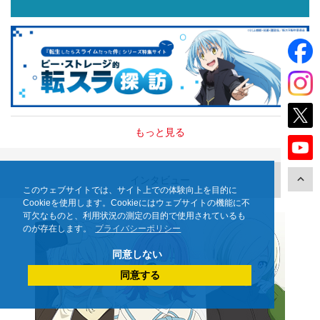
もっと見る
インタビュー
このウェブサイトでは、サイト上での体験向上を目的に
Cookieを使用します。Cookieにはウェブサイトの機能に不
可欠なものと、利用状況の測定の目的で使用されているも
のが存在します。
プライバシーポリシー
同意しない
同意する