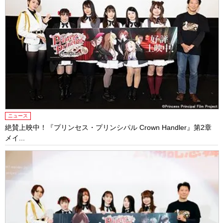
ニュース
絶賛上映中！『プリンセス・プリンシパル Crown Handler』第2章
メイ...