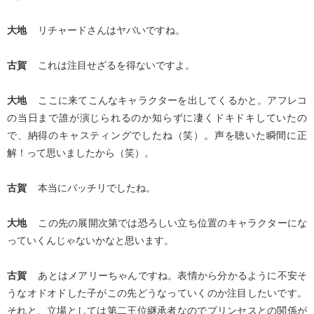
大地
リチャードさんはヤバいですね。
古賀
これは注目せざるを得ないですよ。
大地
ここに来てこんなキャラクターを出してくるかと。アフレコ
の当日まで誰が演じられるのか知らずに凄くドキドキしていたの
で、納得のキャスティングでしたね（笑）。声を聴いた瞬間に正
解！って思いましたから（笑）。
古賀
本当にバッチリでしたね。
大地
この先の展開次第では恐ろしい立ち位置のキャラクターにな
っていくんじゃないかなと思います。
古賀
あとはメアリーちゃんですね。表情から分かるように不安そ
うなオドオドした子がこの先どうなっていくのか注目したいです。
それと、立場としては第二王位継承者なのでプリンセスとの関係が