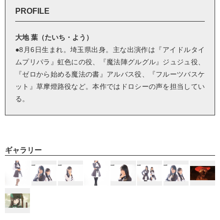
PROFILE
大地 葉（たいち・よう）
●8月6日生まれ。埼玉県出身。主な出演作は『アイドルタイ
ムプリパラ』虹色にの役、『魔法陣グルグル』ジュジュ役、
『ゼロから始める魔法の書』アルバス役、『フルーツバスケ
ット』草摩燈路役など。本作ではドロシーの声を担当してい
る。
ギャラリー