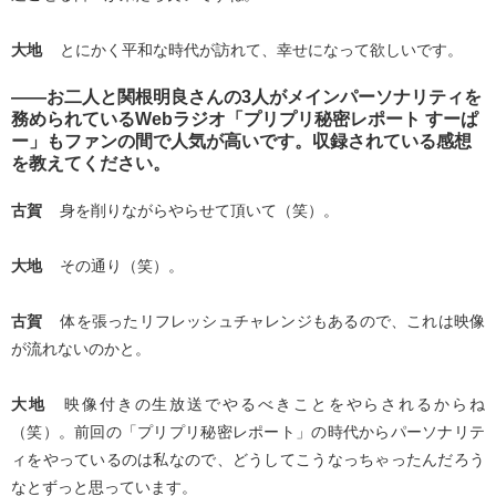
大地
とにかく平和な時代が訪れて、幸せになって欲しいです。
――お二人と関根明良さんの3人がメインパーソナリティを
務められているWebラジオ「プリプリ秘密レポート すーぱ
ー」もファンの間で人気が高いです。収録されている感想
を教えてください。
古賀
身を削りながらやらせて頂いて（笑）。
大地
その通り（笑）。
古賀
体を張ったリフレッシュチャレンジもあるので、これは映像
が流れないのかと。
大地
映像付きの生放送でやるべきことをやらされるからね
（笑）。前回の「プリプリ秘密レポート」の時代からパーソナリテ
ィをやっているのは私なので、どうしてこうなっちゃったんだろう
なとずっと思っています。