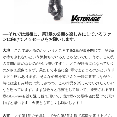
──それでは最後に、第3章の公開を楽しみにしているファ
ンに向けてメッセージをお願いします。
大地
ここで終わるのかというところで第2章が幕を閉じて、第3章
が待ちきれないという気持ちでいるんじゃないでしょうか。この先
の展開が読めないのが私も怖いですし、どこが終着点になっていく
のかさえ想像できず、果たして本当に全6章でまとまるのかというド
キドキ感もあります。そんな心境を皆さんと一緒に共有しながら、
時には楽しみ時には悲しみつつ、この作品を楽しんでいけたらいい
なと思っています。まずは色々と考察をして頂いて、発売される第1
章のBlu-rayも繰り返し観て頂いて、第3章への期待値に繋げて頂け
ればと思います。今後とも宜しくお願いします！
古賀
まず第1章で予習をしてから第2章を観て感情を盛り上げて。