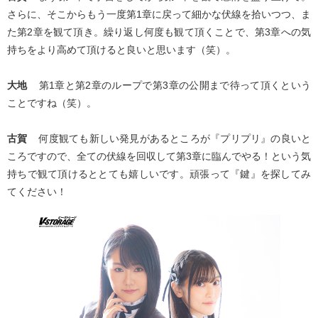
さらに、そこからもう一度第1章に戻って細かな伏線を拾いつつ、ま
た第2章を観て頂き。繰り返し何度も観て頂くことで、第3章への気
持ちをより高めて頂けると良いと思います（笑）。
大地
第1章と第2章のループで第3章の公開まで待って頂くという
ことですね（笑）。
古賀
何度観ても新しい発見があるところが『プリプリ』の良いと
ころですので、全ての伏線を回収して第3章に臨んでやる！という気
持ちで観て頂けるととても嬉しいです。頑張って『鍵』を探してみ
てください！