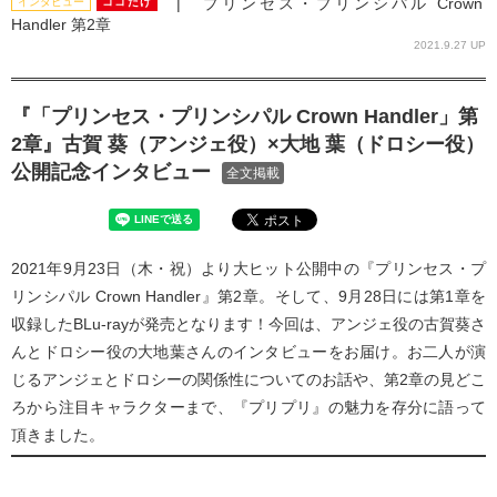
| プリンセス・プリンシパル Crown
インタビュー
ココだけ
Handler 第2章
2021.9.27 UP
『「プリンセス・プリンシパル Crown Handler」第
2章』古賀 葵（アンジェ役）×大地 葉（ドロシー役）
公開記念インタビュー
全文掲載
2021年9月23日（木・祝）より大ヒット公開中の『プリンセス・プ
リンシパル Crown Handler』第2章。そして、9月28日には第1章を
収録したBLu-rayが発売となります！今回は、アンジェ役の古賀葵さ
んとドロシー役の大地葉さんのインタビューをお届け。お二人が演
じるアンジェとドロシーの関係性についてのお話や、第2章の見どこ
ろから注目キャラクターまで、『プリプリ』の魅力を存分に語って
頂きました。