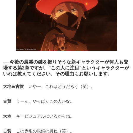
──今後の展開の鍵を握りそうな新キャラクターが何人も登
場する第2章ですが、“この人に注目”というキャラクターが
いれば教えてください。その理由もお願いします。
大地＆古賀
いやー、これはどうだろう（笑）。
古賀
うーん、やっぱりこの人かな。
大地
キービジュアルにいるからね。
古賀
この赤毛の眼鏡の男ね（笑）。