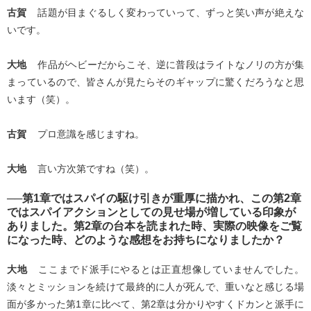
古賀
話題が目まぐるしく変わっていって、ずっと笑い声が絶えな
いです。
大地
作品がヘビーだからこそ、逆に普段はライトなノリの方が集
まっているので、皆さんが見たらそのギャップに驚くだろうなと思
います（笑）。
古賀
プロ意識を感じますね。
大地
言い方次第ですね（笑）。
──第1章ではスパイの駆け引きが重厚に描かれ、この第2章
ではスパイアクションとしての見せ場が増している印象が
ありました。第2章の台本を読まれた時、実際の映像をご覧
になった時、どのような感想をお持ちになりましたか？
大地
ここまでド派手にやるとは正直想像していませんでした。
淡々とミッションを続けて最終的に人が死んで、重いなと感じる場
面が多かった第1章に比べて、第2章は分かりやすくドカンと派手に