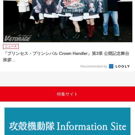
ニュース
『プリンセス・プリンシパル Crown Handler』第3章 公開記念舞台
挨拶...
Recommended by
特集サイト