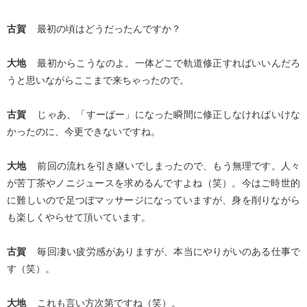
古賀
最初の頃はどうだったんですか？
大地
最初からこうなのよ。一体どこで軌道修正すればいいんだろ
うと思いながらここまで来ちゃったので。
古賀
じゃあ、「すーぱー」になった瞬間に修正しなければいけな
かったのに、今更できないですね。
大地
前回の流れを引き継いでしまったので、もう無理です。人々
が苦丁茶やノニジュースを求めるんですよね（笑）。今はご時世的
に難しいので足つぼマッサージになっていますが、身を削りながら
も楽しくやらせて頂いています。
古賀
毎回凄い疲労感がありますが、本当にやりがいのある仕事で
す（笑）。
大地
これも言い方次第ですね（笑）。