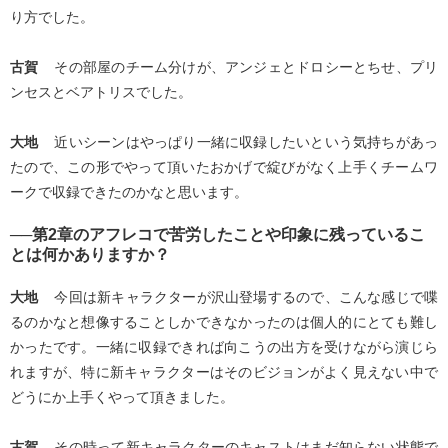
り方でした。
古賀
その部屋のチーム分けが、アンジェとドロシーとちせ、プリ
ンセスとベアトリスでした。
大地
近いシーンはやっぱり一緒に収録したいという気持ちがあっ
たので、この形でやって頂いたおかげで綻びがなく上手くチームワ
ークで収録できたのかなと思います。
──第2章のアフレコで苦労したことや印象に残っているこ
とは何かありますか？
大地
今回は新キャラクターが沢山登場するので、こんな感じで喋
るのかなと想像することしかできなかったのは個人的にとても難し
かったです。一緒に収録できれば向こうの出方を受けながら演じら
れますが、特に新キャラクターはそのビジョンがよく見えない中で
どうにか上手くやって頂きました。
古賀
その時って新キャラクターのキャストはまだ知らない状態で