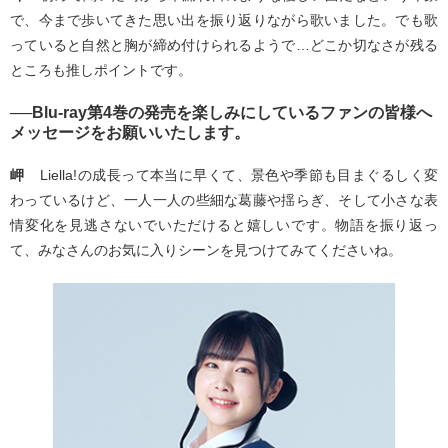
で、今まで歩いてきた思い出を振り返りながら歌いました。でも歌
っていると自然と胸が締め付けられるようで…どこか切なさが残る
ところも推しポイントです。
──Blu-ray第4巻の発売を楽しみにしているファンの皆様へ
メッセージをお願いいたします。
岬
Liella!の成長って本当に早くて、景色や季節も目まぐるしく変
わっているけど、一人一人の些細な葛藤や揺らぎ、そして小さな表
情変化を見逃さないでいただけると嬉しいです。物語を振り返っ
て、みなさんのお気に入りシーンを見つけてみてくださいね。