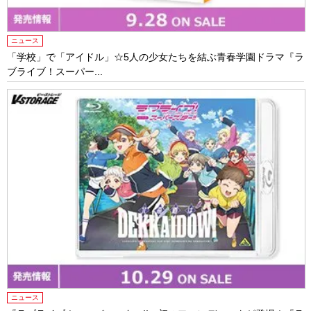
ニュース
「学校」で「アイドル」☆5人の少女たちを結ぶ青春学園ドラマ『ラ
ブライブ！スーパー...
ニュース