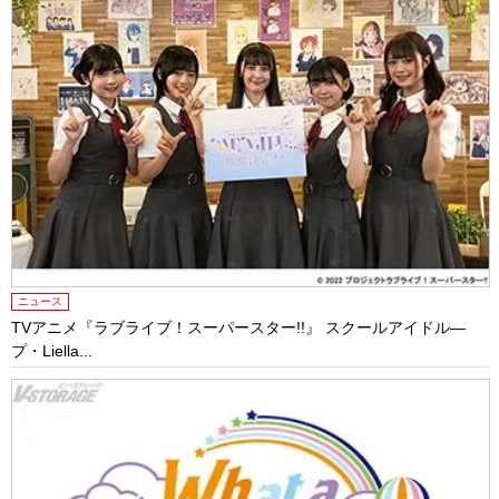
ニュース
TVアニメ『ラブライブ！スーパースター!!』 スクールアイドル―
プ・Liella...