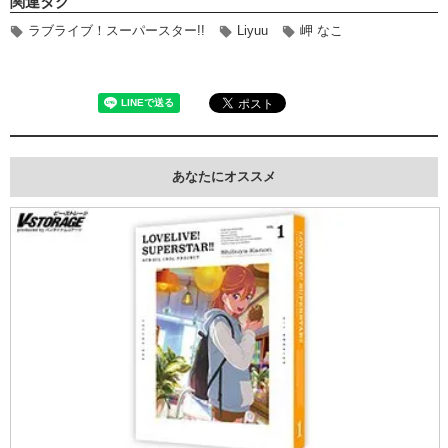
関連タグ
ラブライブ！スーパースター!!
Liyuu
岬 なこ
あなたにオススメ