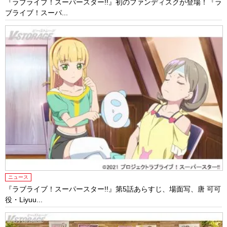
『ラブライブ！スーパースター!!』初のファンディスクが登場！『ラ
ブライブ！スーパ...
ニュース
『ラブライブ！スーパースター!!』第5話あらすじ、場面写、唐 可可
役・Liyuu...