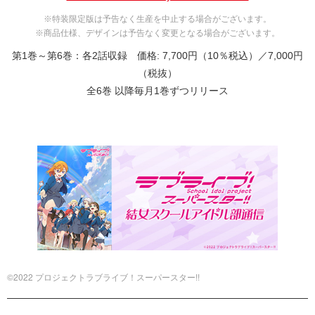
※特装限定版は予告なく生産を中止する場合がございます。
※商品仕様、デザインは予告なく変更となる場合がございます。
第1巻～第6巻：各2話収録 価格: 7,700円（10％税込）／7,000円
（税抜）
全6巻 以降毎月1巻ずつリリース
©2022 プロジェクトラブライブ！スーパースター!!