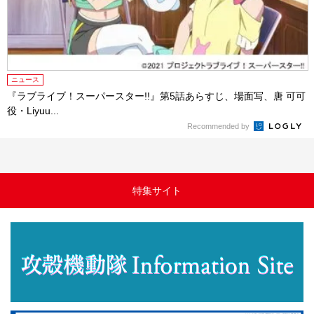
ニュース
『ラブライブ！スーパースター!!』第5話あらすじ、場面写、唐 可可
役・Liyuu...
Recommended by
特集サイト