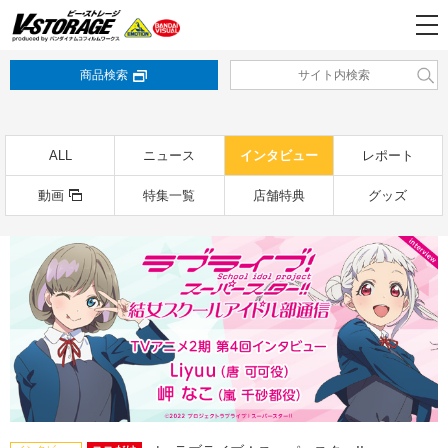
商品検索
ALL
ニュース
インタビュー
レポート
動画
特集一覧
店舗特典
グッズ