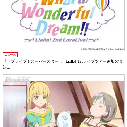
ニュース
『ラブライブ！スーパースター!!』 Liella! 1stライブツアー追加公演
決...