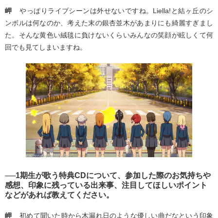
岬
やっぱりライブシーンは外せないですね。Liella!と結ヶ丘のシ
ンボルは何なのか、考えた末の銀杏並木があまりにも綺麗すぎまし
た。そんな黄色い絨毯に負けないくらいみんなの笑顔が眩しくて何
回でも見てしまいますね。
──1期生が歌う特典CDについて、参加した際のお気持ちや
感想、印象に残っている出来事、注目してほしいポイント
などがあれば教えてください。
岬
初めて聞いた時から木漏れ日のような優しい曲だなという印象