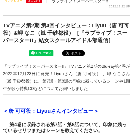
| ラブライブ！スーパースター!!
インタビュー
ココだけ
2022.12.22 UP
TVアニメ第2期 第4回インタビュー：Liyuu（唐 可可
役）&岬 なこ（嵐 千砂都役）［『ラブライブ！スー
パースター!!』結女スクールアイドル部通信］
『ラブライブ！スーパースター!!』TVアニメ第2期のBlu-ray第4巻が
2022年12月23日に発売！Liyuuさん（唐 可可役） 、岬 なこさん
（嵐 千砂都役）に、第7話・第8話の印象に残っているシーンや1期
生が歌う特典CDなどについてお伺いしました！
＜唐 可可役：Liyuuさんインタビュー＞
──第4巻に収録される第7話・第8話について、印象に残っ
ているセリフまたはシーンを教えてください。