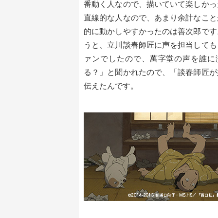
番動く人なので、描いていて楽しかっ
直線的な人なので、あまり余計なこと
的に動かしやすかったのは善次郎です
うと、立川談春師匠に声を担当しても
ァンでしたので、萬字堂の声を誰に
る？」と聞かれたので、「談春師匠が
伝えたんです。