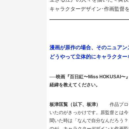
キャラクターデザイン･作画監督
漫画が原作の場合、そのニュアン
どうやって立体的にキャラクター
──映画『百日紅〜Miss HOKUS
経緯を教えてください。
板津匡覧（以下、板津）
作品プロ
いたのがきっかけです。原監督とは今
聞いた時は「なんで自分なんだろう？
のが、キャラクターデザインと作画監