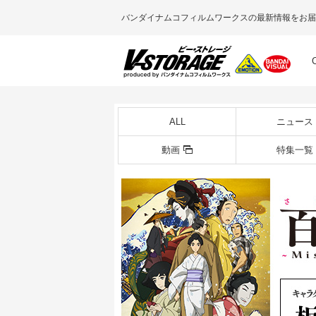
バンダイナムコフィルムワークスの最新情報をお届
ALL
ニュース
動画
特集一覧