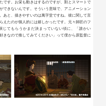
たです。お栄も動きはするのですが、割とスマートで
ができないんです。そういう意味で、アニメーション
。あと、描きやすいのは萬字堂ですね。彼に関して言
らえたのが個人的には嬉しかったです。元々師匠のフ
演じてもらうかまだ決まっていない頃に、「誰かい
好きなので推してみてください」って僕から原監督に