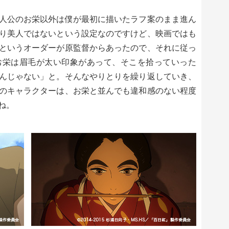
人公のお栄以外は僕が最初に描いたラフ案のまま進ん
り美人ではないという設定なのですけど、映画ではも
というオーダーが原監督からあったので、それに従っ
お栄は眉毛が太い印象があって、そこを拾っていった
んじゃない」と。そんなやりとりを繰り返していき、
のキャラクターは、お栄と並んでも違和感のない程度
ね。