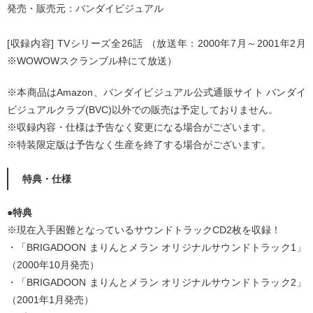
発売・販売元：バンダイビジュアル
[収録内容] TVシリーズ全26話 （放送年：2000年7月～2001年2月
※WOWOWスクランブル枠にて放送）
※本商品はAmazon、バンダイビジュアル公式通販サイト バンダイ
ビジュアルクラブ(BVC)以外での販売は予定しておりません。
※収録内容・仕様は予告なく変更になる場合がございます。
※特装限定版は予告なく生産を終了する場合がございます。
特典・仕様
●特典
※現在入手困難となっているサウンドトラックCD2枚を収録！
・「BRIGADOON まりんとメラン オリジナルサウンドトラック1」
（2000年10月発売）
・「BRIGADOON まりんとメラン オリジナルサウンドトラック2」
（2001年1月発売）