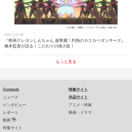
2026.2.24 UP
『映画クレヨンしんちゃん 超華麗！灼熱のカスカベダンサーズ』
橋本監督が語る！こだわりの挿入歌！
もっと見る
Contents
特集サイト
ニュース
作品サイト
インタビュー
アニメ・特撮
レポート
映画・ドラマ
動画
特集サイト