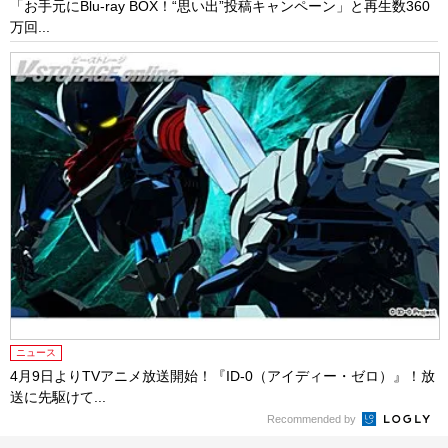
「お手元にBlu-ray BOX！“思い出”投稿キャンペーン」と再生数360
万回...
ニュース
4月9日よりTVアニメ放送開始！『ID-0（アイディー・ゼロ）』！放
送に先駆けて...
Recommended by