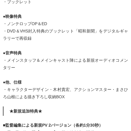
・ブックレット
●映像特典
・ノンテロップOP＆ED
・DVD＆VHS封入特典のブックレット「昭和新聞」をデジタルギャ
ラリーで再収録
●音声特典
・メインスタッフ＆メインキャスト陣による新規オーディオコメン
タリー
●他、仕様
・キャラクターデザイン・木村貴宏、アクションマスター・まさひ
ろ山根による描き下ろし収納BOX
★新規追加特典★
■監督編集による新規PV 2バージョン（各約1分30秒）