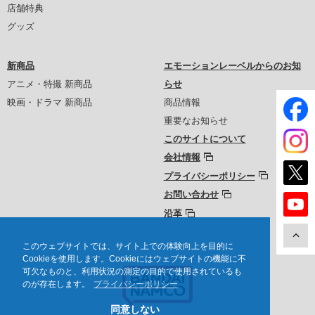
店舗特典
グッズ
新商品
エモーションレーベルからのお知
アニメ・特撮 新商品
らせ
映画・ドラマ 新商品
商品情報
重要なお知らせ
このサイトについて
会社情報
プライバシーポリシー
お問い合わせ
沿革
このウェブサイトでは、サイト上での体験向上を目的に
Cookieを使用します。Cookieにはウェブサイトの機能に不
可欠なものと、利用状況の測定の目的で使用されているも
のが存在します。
プライバシーポリシー
同意しない