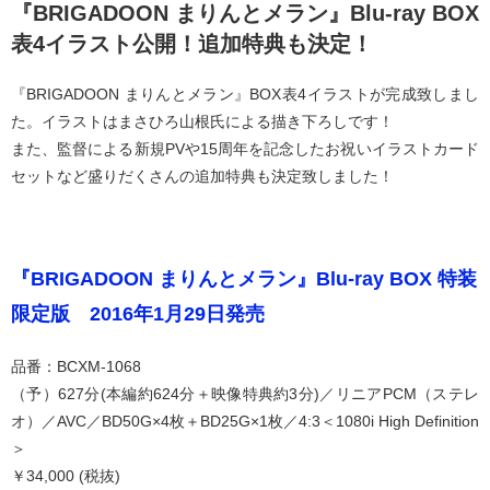
『BRIGADOON まりんとメラン』Blu-ray BOX
表4イラスト公開！追加特典も決定！
『BRIGADOON まりんとメラン』BOX表4イラストが完成致しまし
た。イラストはまさひろ山根氏による描き下ろしです！
また、監督による新規PVや15周年を記念したお祝いイラストカード
セットなど盛りだくさんの追加特典も決定致しました！
『BRIGADOON まりんとメラン』Blu-ray BOX 特装
限定版 2016年1月29日発売
品番：BCXM-1068
（予）627分(本編約624分＋映像特典約3分)／リニアPCM（ステレ
オ）／AVC／BD50G×4枚＋BD25G×1枚／4:3＜1080i High Definition
＞
￥34,000 (税抜)