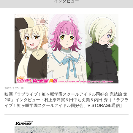
インタビュー
2026.3.25 UP
映画『ラブライブ！虹ヶ咲学園スクールアイドル同好会 完結編 第
2章』インタビュー：村上奈津実＆田中ちえ美＆内田 秀［「ラブラ
イブ！虹ヶ咲学園スクールアイドル同好会」V-STORAGE通信］