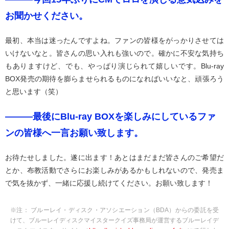
お聞かせください。
最初、本当は迷ったんですよね。ファンの皆様をがっかりさせては
いけないなと。皆さんの思い入れも強いので。確かに不安な気持ち
もありますけど、でも、やっぱり演じられて嬉しいです。Blu-ray
BOX発売の期待を膨らませられるものになればいいなと、頑張ろう
と思います（笑）
―――最後にBlu-ray BOXを楽しみにしているファ
ンの皆様へ一言お願い致します。
お待たせしました。遂に出ます！あとはまだまだ皆さんのご希望だ
とか、布教活動でさらにお楽しみがあるかもしれないので、発売ま
で気を抜かず、一緒に応援し続けてください。お願い致します！
※注： ブルーレイ・ディスク・アソシエーション（BDA）からの委託を受
けて、ブルーレイディスクマイスタークイズ事務局が運営するブルーレイデ