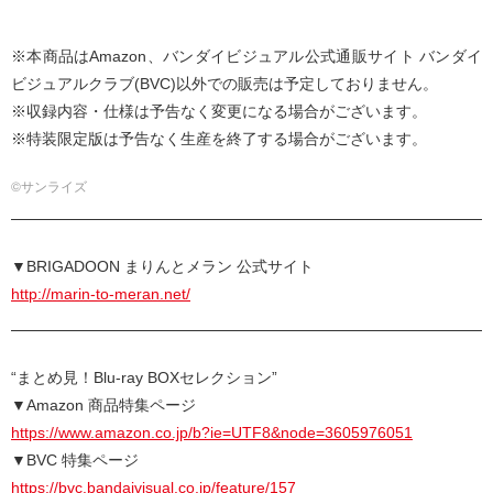
※本商品はAmazon、バンダイビジュアル公式通販サイト バンダイ
ビジュアルクラブ(BVC)以外での販売は予定しておりません。
※収録内容・仕様は予告なく変更になる場合がございます。
※特装限定版は予告なく生産を終了する場合がございます。
©サンライズ
▼BRIGADOON まりんとメラン 公式サイト
http://marin-to-meran.net/
“まとめ見！Blu-ray BOXセレクション”
▼Amazon 商品特集ページ
https://www.amazon.co.jp/b?ie=UTF8&node=3605976051
▼BVC 特集ページ
https://bvc.bandaivisual.co.jp/feature/157