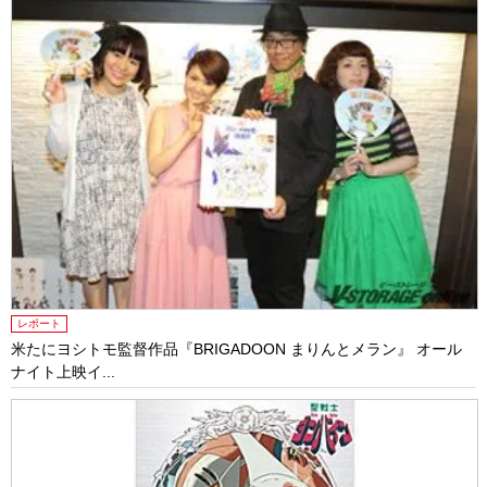
レポート
米たにヨシトモ監督作品『BRIGADOON まりんとメラン』 オール
ナイト上映イ...