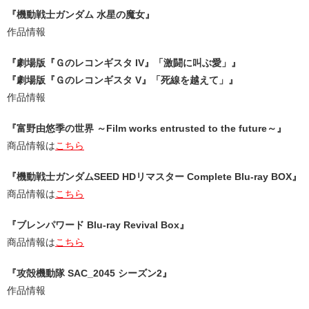
『機動戦士ガンダム 水星の魔女』
作品情報
『劇場版『Ｇのレコンギスタ IV』「激闘に叫ぶ愛」』
『劇場版『Ｇのレコンギスタ V』「死線を越えて」』
作品情報
『富野由悠季の世界 ～Film works entrusted to the future～』
商品情報は
こちら
『機動戦士ガンダムSEED HDリマスター Complete Blu-ray BOX』
商品情報は
こちら
『ブレンパワード Blu-ray Revival Box』
商品情報は
こちら
『攻殻機動隊 SAC_2045 シーズン2』
作品情報