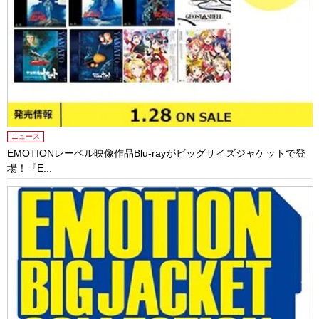
ニュース
EMOTIONレーベル映像作品Blu-rayがビッグサイズジャケットで登
場！『E...