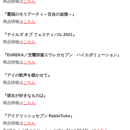
商品情報は
こちら
『憂国のモリアーティ～百合の追憶～』
商品情報は
こちら
『テイルズ オブ フェスティバル 2021』
商品情報は
こちら
『EUREKA／交響詩篇エウレカセブン ハイエボリューション』
商品情報は
こちら
『アイの歌声を聴かせて』
商品情報は
こちら
『彼女が好きなものは』
商品情報は
こちら
『アイドリッシュセブン RabbiTube』
商品情報は
こちら