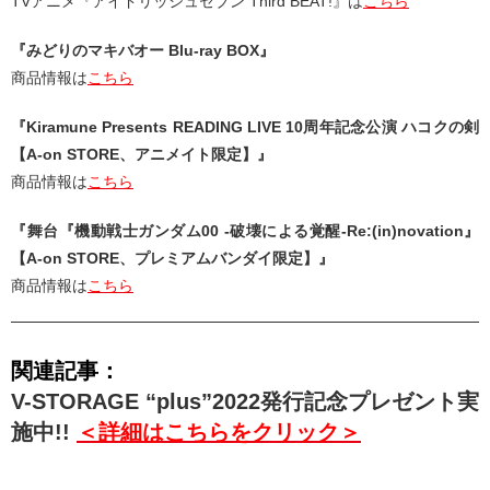
TVアニメ『アイドリッシュセブン Third BEAT!』は
こちら
『みどりのマキバオー Blu-ray BOX』
商品情報は
こちら
『Kiramune Presents READING LIVE 10周年記念公演 ハコクの剣
【A-on STORE、アニメイト限定】』
商品情報は
こちら
『舞台『機動戦士ガンダム00 -破壊による覚醒-Re:(in)novation』
【A-on STORE、プレミアムバンダイ限定】』
商品情報は
こちら
関連記事：
V-STORAGE “plus”2022発行記念プレゼント実
施中!!
＜詳細はこちらをクリック＞