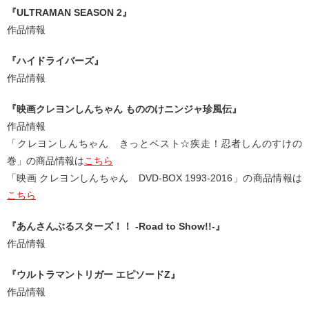
『ULTRAMAN SEASON 2』
作品情報
『ハイドライバーズ』
作品情報
『映画クレヨンしんちゃん もののけニンジャ珍風伝』
作品情報
「クレヨンしんちゃん きっとベスト☆疾走！忍者しんのすけの
巻」の商品情報は
こちら
「映画 クレヨンしんちゃん DVD-BOX 1993-2016」の商品情報は
こちら
『あんさんぶるスターズ！！ -Road to Show!!-』
作品情報
『ウルトラマントリガー エピソードZ』
作品情報