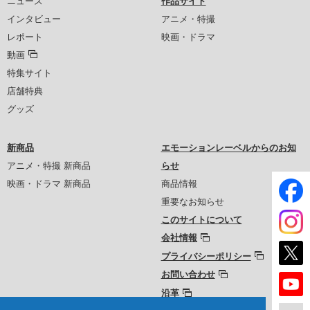
ニュース
作品サイト
インタビュー
アニメ・特撮
レポート
映画・ドラマ
動画
特集サイト
店舗特典
グッズ
新商品
エモーションレーベルからのお知
アニメ・特撮 新商品
らせ
映画・ドラマ 新商品
商品情報
重要なお知らせ
このサイトについて
会社情報
プライバシーポリシー
お問い合わせ
沿革