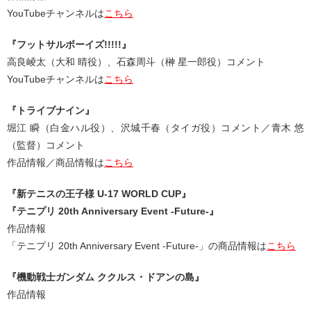
YouTubeチャンネルは
こちら
『フットサルボーイズ!!!!!』
高良崚太（大和 晴役）、石森周斗（榊 星一郎役）コメント
YouTubeチャンネルは
こちら
『トライブナイン』
堀江 瞬（白金ハル役）、沢城千春（タイガ役）コメント／青木 悠
（監督）コメント
作品情報／商品情報は
こちら
『新テニスの王子様 U-17 WORLD CUP』
『テニプリ 20th Anniversary Event -Future-』
作品情報
「テニプリ 20th Anniversary Event -Future-」の商品情報は
こちら
『機動戦士ガンダム ククルス・ドアンの島』
作品情報