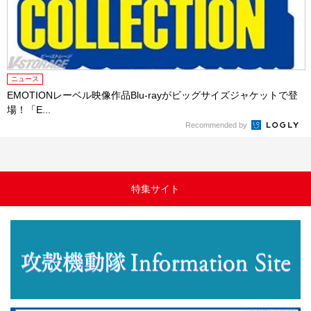
ニュース
EMOTIONレーベル映像作品Blu-rayがビッグサイズジャケットで登
場！「E...
Recommended by
特集サイト